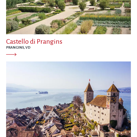
Castello di Prangins
PRANGINS, VD