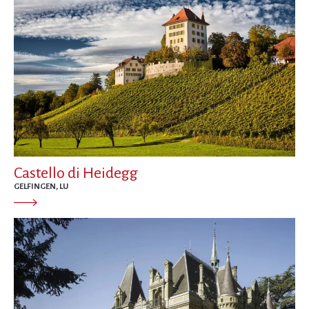
Castello di Heidegg
GELFINGEN, LU