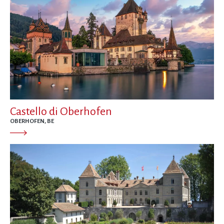
Castello di Oberhofen
OBERHOFEN, BE