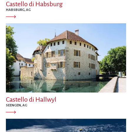
Castello di Habsburg
HABSBURG, AG
Castello di Hallwyl
SEENGEN, AG