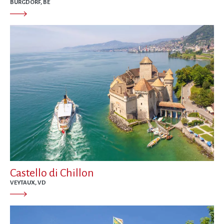
BURGDORF, BE
Castello di Chillon
VEYTAUX, VD