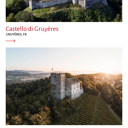
Castello di Gruyères
GRUYÈRES, FR