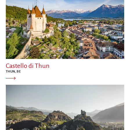
Castello di Thun
THUN, BE