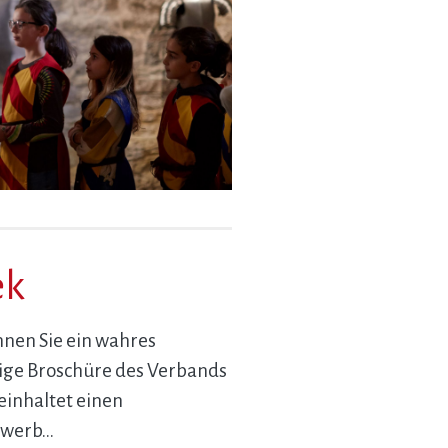
ek
nen Sie ein wahres
ige Broschüre des Verbands
einhaltet einen
ewerb…