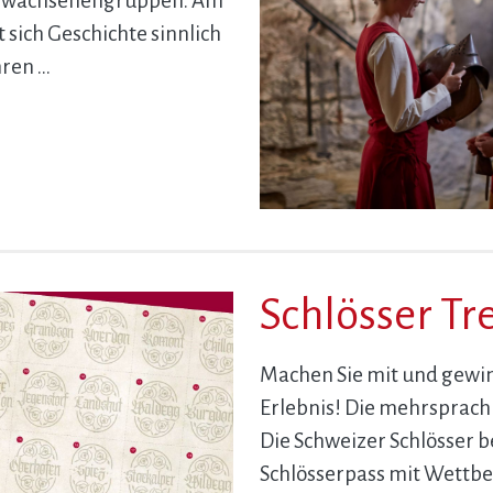
 Erwachsenengruppen. Am
t sich Geschichte sinnlich
hren …
Schlösser Tr
Machen Sie mit und gewin
Erlebnis! Die mehrsprach
Die Schweizer Schlösser b
Schlösserpass mit Wettb