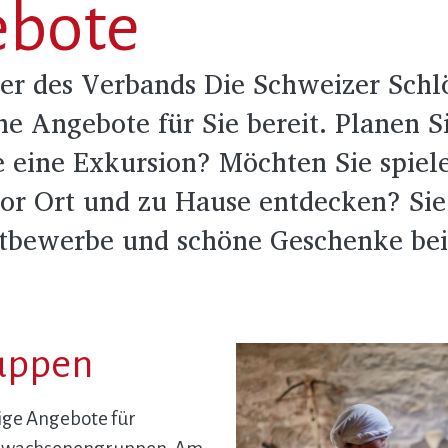
ebote
ser des Verbands Die Schweizer Schl
e Angebote für Sie bereit. Planen Si
e eine Exkursion? Möchten Sie spiele
vor Ort und zu Hause entdecken? Sie
tbewerbe und schöne Geschenke bei
uppen
tige Angebote für