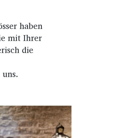
össer haben
e mit Ihrer
risch die
 uns.