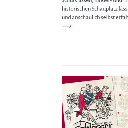
Schulklassen, Kinder- und
historischen Schauplatz läss
und anschaulich selbst erfa