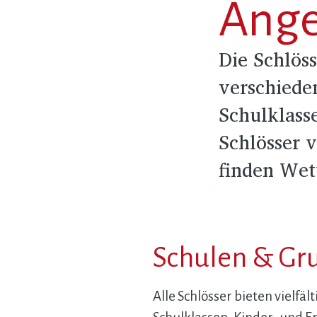
Ang
Die Schlös
verschieden
Schulklass
Schlösser 
finden Wet
Schulen & Gr
Alle Schlösser bieten vielfäl