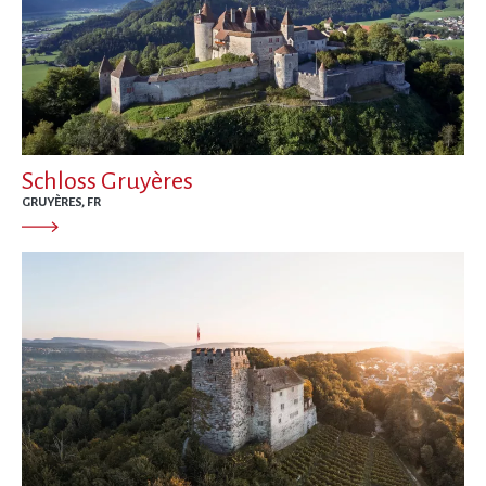
Schloss Gruyères
GRUYÈRES, FR