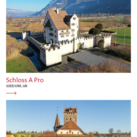
Schloss A Pro
SEEDORF, UR