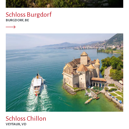
Schloss Burgdorf
BURGDORF, BE
Schloss Chillon
VEYTAUX, VD