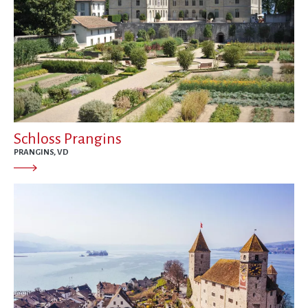
Schloss Prangins
PRANGINS, VD