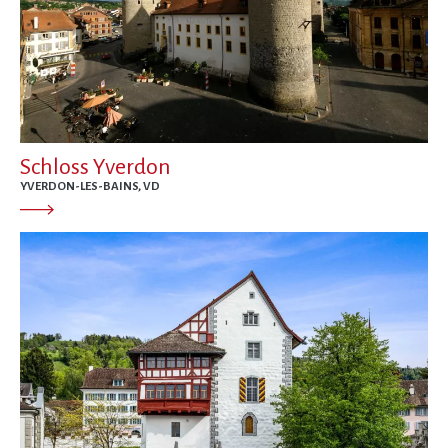
Schloss Yverdon
YVERDON-LES-BAINS, VD