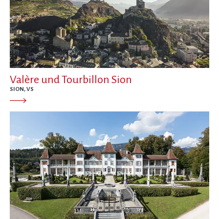
Valère und Tourbillon Sion
SION, VS