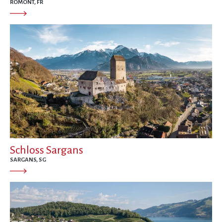
ROMONT, FR
Schloss Sargans
SARGANS, SG