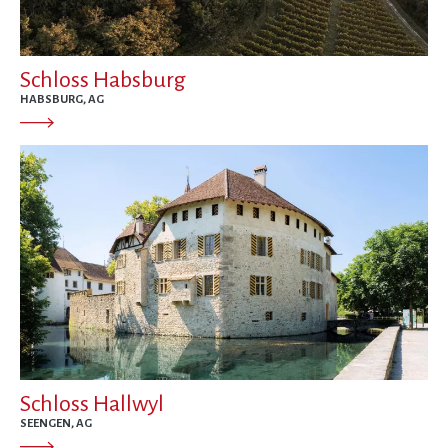
Schloss Habsburg
HABSBURG, AG
Schloss Hallwyl
SEENGEN, AG