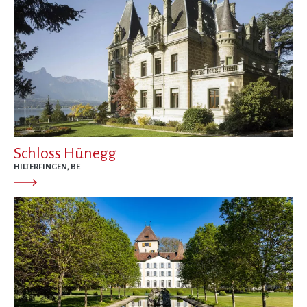
Schloss Hünegg
HILTERFINGEN, BE