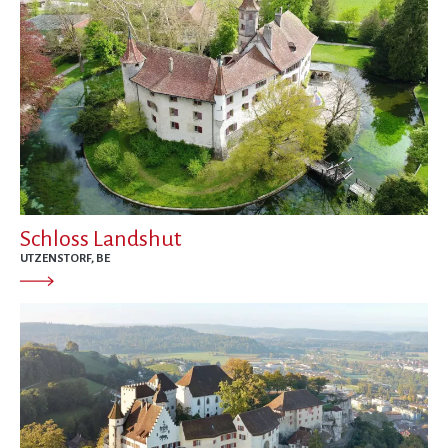
Schloss Landshut
UTZENSTORF, BE