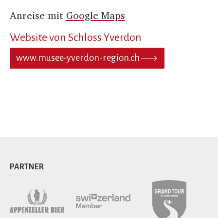
Anreise mit
Google Maps
Website von Schloss Yverdon
www.musee-yverdon-region.ch
PARTNER