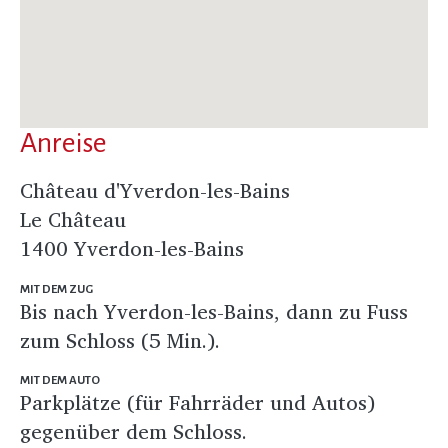
Anreise
Château d'Yverdon-les-Bains
Le Château
1400 Yverdon-les-Bains
MIT DEM ZUG
Bis nach Yverdon-les-Bains, dann zu Fuss
zum Schloss (5 Min.).
MIT DEM AUTO
Parkplätze (für Fahrräder und Autos)
gegenüber dem Schloss.