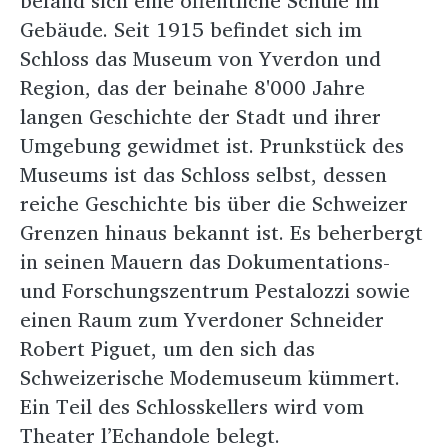
befand sich eine öffentliche Schule im
Gebäude. Seit 1915 befindet sich im
Schloss das Museum von Yverdon und
Region, das der beinahe 8'000 Jahre
langen Geschichte der Stadt und ihrer
Umgebung gewidmet ist. Prunkstück des
Museums ist das Schloss selbst, dessen
reiche Geschichte bis über die Schweizer
Grenzen hinaus bekannt ist. Es beherbergt
in seinen Mauern das Dokumentations-
und Forschungszentrum Pestalozzi sowie
einen Raum zum Yverdoner Schneider
Robert Piguet, um den sich das
Schweizerische Modemuseum kümmert.
Ein Teil des Schlosskellers wird vom
Theater l’Echandole belegt.