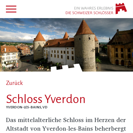
Zurück
Schloss Yverdon
YVERDON-LES-BAINS, VD
Das mittelalterliche Schloss im Herzen der
Altstadt von Yverdon-les-Bains beherbergt