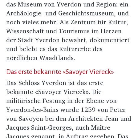
das Museum von Yverdon und Region: ein
Archäologie- und Geschichtsmuseum, und
noch vieles mehr! Als Zentrum für Kultur,
Wissenschaft und Tourismus im Herzen
der Stadt Yverdon bewahrt, dokumentiert
und belebt es das Kulturerbe des
nördlichen Waadtlands.
Das erste bekannte «Savoyer Viereck»
Das Schloss Yverdon ist das erste
bekannte «Savoyer Viereck». Die
militärische Festung in der Ebene von
Yverdon-les-Bains wurde 1259 von Peter
von Savoyen bei den Architekten Jean und
Jacques Saint-Georges, auch Maître
Jacques genannt, in Auftrag gegeben. Das