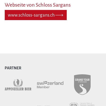
Webseite von Schloss Sargans
www.schloss-sargans.ch
PARTNER