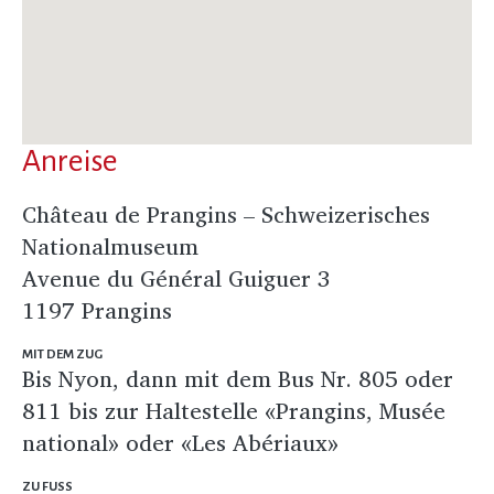
Anreise
Château de Prangins – Schweizerisches
Nationalmuseum
Avenue du Général Guiguer 3
1197 Prangins
MIT DEM ZUG
Bis Nyon, dann mit dem Bus Nr. 805 oder
811 bis zur Haltestelle «Prangins, Musée
national» oder «Les Abériaux»
ZU FUSS