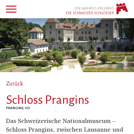
Zurück
Schloss Prangins
PRANGINS, VD
Das Schweizerische Nationalmuseum –
Schloss Prangins, zwischen Lausanne und