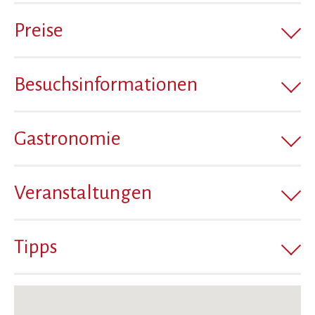
Preise
Besuchsinformationen
Gastronomie
Veranstaltungen
Tipps