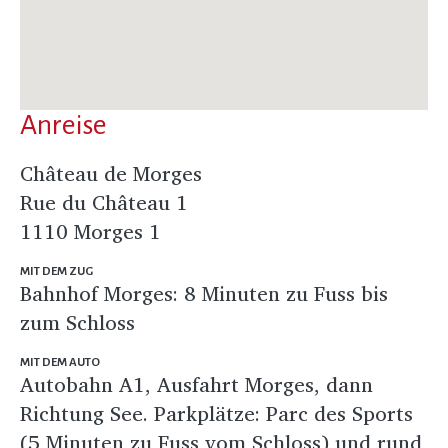
Anreise
Château de Morges
Rue du Château 1
1110 Morges 1
MIT DEM ZUG
Bahnhof Morges: 8 Minuten zu Fuss bis
zum Schloss
MIT DEM AUTO
Autobahn A1, Ausfahrt Morges, dann
Richtung See. Parkplätze: Parc des Sports
(5 Minuten zu Fuss vom Schloss) und rund