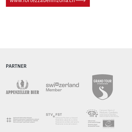
www.fortezzabellinzona.ch
PARTNER