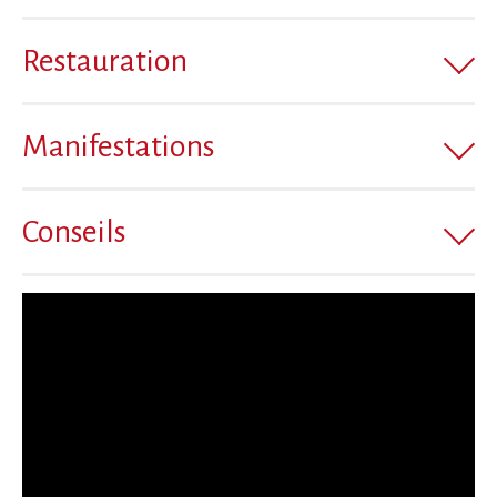
Restauration
Manifestations
Conseils