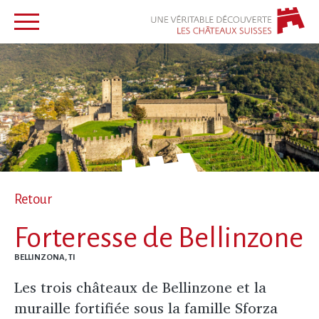
Retour
Forteresse de Bellinzone
BELLINZONA, TI
Les trois châteaux de Bellinzone et la
muraille fortifiée sous la famille Sforza