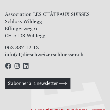
Association LES CHÂTEAUX SUISSES
Schloss Wildegg
Effingerweg 6
CH-5103 Wildegg
062 887 12 12
info(at)dieschweizerschloesser.ch
S'abonner à la newsletter